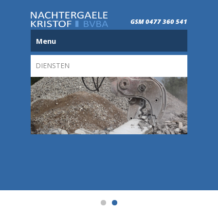
GSM 0477 360 541
Menu
DIENSTEN
aanderen
Full-se