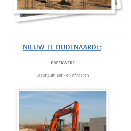
NIEUW TE OUDENAARDE:
:
BREEKWERF
Steenpuin aan- en afvoeren