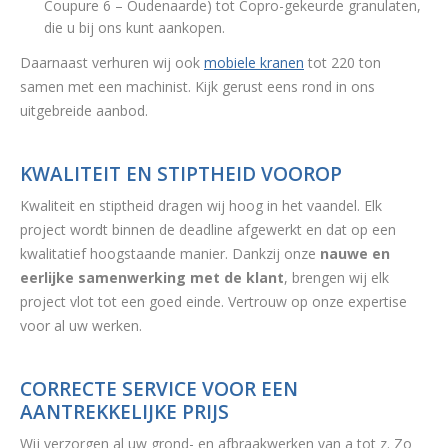
Coupure 6 – Oudenaarde) tot Copro-gekeurde granulaten,
die u bij ons kunt aankopen.
Daarnaast verhuren wij ook
mobiele kranen
tot 220 ton
samen met een machinist. Kijk gerust eens rond in ons
uitgebreide aanbod.
KWALITEIT EN STIPTHEID VOOROP
Kwaliteit en stiptheid dragen wij hoog in het vaandel. Elk
project wordt binnen de deadline afgewerkt en dat op een
kwalitatief hoogstaande manier. Dankzij onze
nauwe en
eerlijke samenwerking met de klant
, brengen wij elk
project vlot tot een goed einde. Vertrouw op onze expertise
voor al uw werken.
CORRECTE SERVICE VOOR EEN
AANTREKKELIJKE PRIJS
Wij verzorgen al uw grond- en afbraakwerken van a tot z. Zo