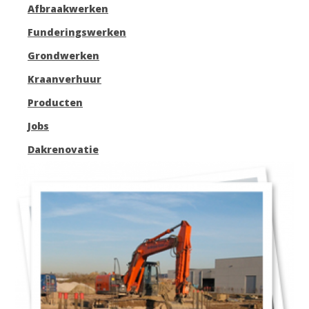
Afbraakwerken
Funderingswerken
Grondwerken
Kraanverhuur
Producten
Jobs
Dakrenovatie