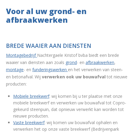
Voor al uw grond- en
afbraakwerken
BREDE WAAIER AAN DIENSTEN
Montagebedrijf
Nachtergaele Kristof bvba biedt een brede
waaier van diensten aan zoals
grond
- en
afbraakwerken
,
montage
- en
funderingswerken
en het verwerken van steen-
en betonafval.
Wij
verwerken ook uw bouwafval
tot nieuwe
producten:
Mobiele breekwerf
: wij komen bij u ter plaatse met onze
mobiele breekwerf en verwerken uw bouwafval tot Copro-
gekeurd steenpuin, dat opnieuw verwerkt kan worden tot
nieuwe producten.
Vaste breekwerf
: wij komen uw bouwafval ophalen en
verwerken het op onze vaste breekwerf (Bedrijvenpark