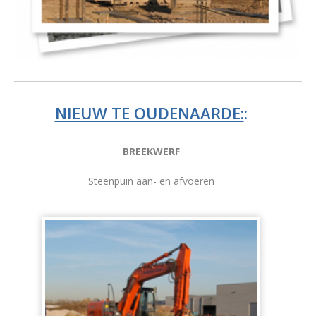
NIEUW TE OUDENAARDE:
:
BREEKWERF
Steenpuin aan- en afvoeren