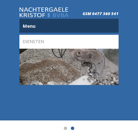
GSM 0477 360 541
Menu
DIENSTEN
aanderen
Full-se