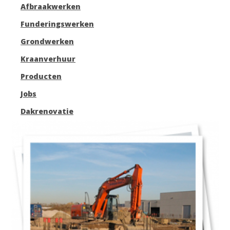
Afbraakwerken
Funderingswerken
Grondwerken
Kraanverhuur
Producten
Jobs
Dakrenovatie