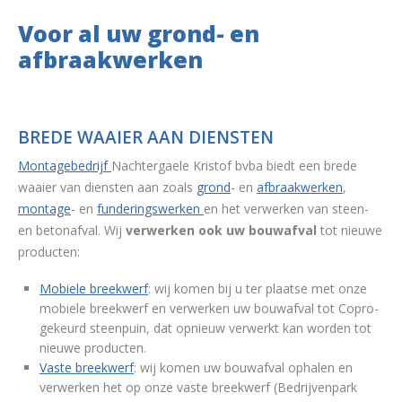
Voor al uw grond- en
afbraakwerken
BREDE WAAIER AAN DIENSTEN
Montagebedrijf
Nachtergaele Kristof bvba biedt een brede
waaier van diensten aan zoals
grond
- en
afbraakwerken
,
montage
- en
funderingswerken
en het verwerken van steen-
en betonafval.
Wij
verwerken ook uw bouwafval
tot nieuwe
producten:
Mobiele breekwerf
: wij komen bij u ter plaatse met onze
mobiele breekwerf en verwerken uw bouwafval tot Copro-
gekeurd steenpuin, dat opnieuw verwerkt kan worden tot
nieuwe producten.
Vaste breekwerf
: wij komen uw bouwafval ophalen en
verwerken het op onze vaste breekwerf (Bedrijvenpark