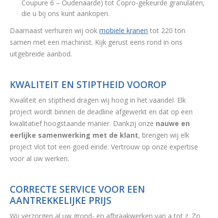
Coupure 6 – Oudenaarde) tot Copro-gekeurde granulaten,
die u bij ons kunt aankopen.
Daarnaast verhuren wij ook
mobiele kranen
tot 220 ton
samen met een machinist. Kijk gerust eens rond in ons
uitgebreide aanbod.
KWALITEIT EN STIPTHEID VOOROP
Kwaliteit en stiptheid dragen wij hoog in het vaandel. Elk
project wordt binnen de deadline afgewerkt en dat op een
kwalitatief hoogstaande manier. Dankzij onze
nauwe en
eerlijke samenwerking met de klant
, brengen wij elk
project vlot tot een goed einde. Vertrouw op onze expertise
voor al uw werken.
CORRECTE SERVICE VOOR EEN
AANTREKKELIJKE PRIJS
Wij verzorgen al uw grond- en afbraakwerken van a tot z. Zo